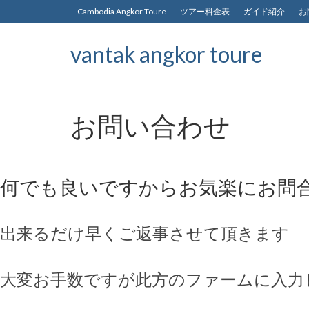
Cambodia Angkor Toure
ツアー料金表
ガイド紹介
お
vantak angkor toure
お問い合わせ
何でも良いですからお気楽にお問
出来るだけ早くご返事させて頂きます
大変お手数ですが此方のファームに入力